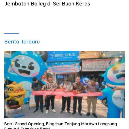
Jembatan Bailey di Sei Buah Keras
Berita Terbaru
‎Baru Grand Opening, Bingchun Tanjung Morawa Langsung