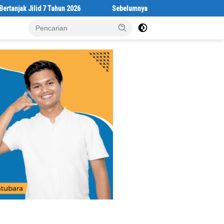
ilid 7 Tahun 2026
Sebelumnya Berlantaikan Tanah Beralaskan Tika