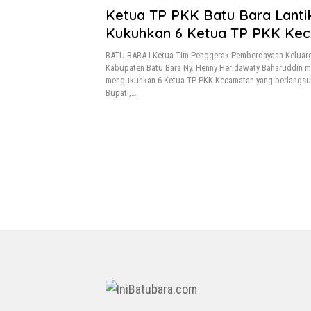
Ketua TP PKK Batu Bara Lanti
Kukuhkan 6 Ketua TP PKK Ke
BATU BARA I Ketua Tim Penggerak Pemberdayaan Keluar
Kabupaten Batu Bara Ny. Henny Heridawaty Baharuddin m
mengukuhkan 6 Ketua TP PKK Kecamatan yang berlangsun
Bupati,…