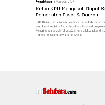
Pemerintahan
8 November 2024
Ketua KPU Mengukuti Rapat Ko
Pemerintah Pusat & Daerah
BATUBARA I Ketua Komisi Pemilihan Umum Kabupaten Bat
menghadiri kegiatan Rapat Koordinasi Nasional penyelen
Pemerintahan Daerah Tahun 2024, yang dilaksanakan di Se
Convention Center, Jawa Barat. Kamis,…