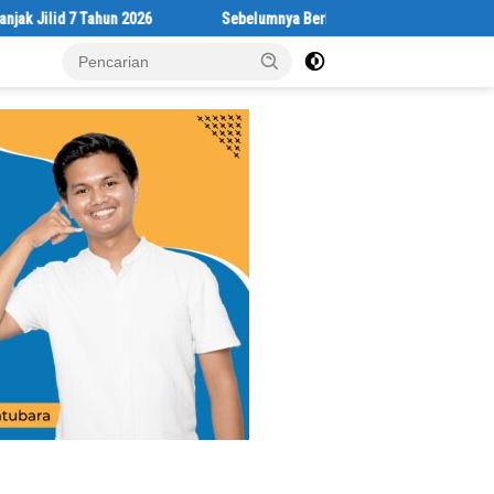
d 7 Tahun 2026
Sebelumnya Berlantaikan Tanah Beralaskan Tikar, 