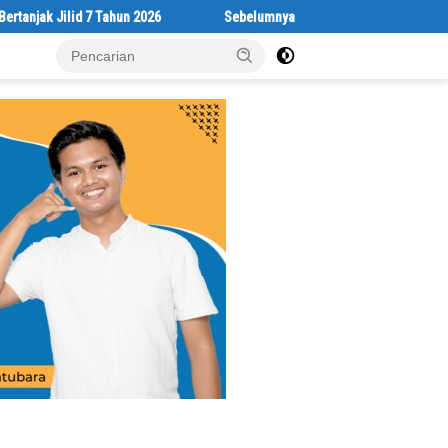
Jilid 7 Tahun 2026
Sebelumnya Berlantaikan Tanah Beralaskan Tik