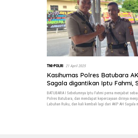
TNI-POLRI
21 April 2025
Kasihumas Polres Batubara A
Sagala digantikan Iptu Fahmi, 
BATUBARA I Sebelumnya Iptu Fahmi perna menjabat seba
Polres Batubara, dan mendapat kepercayaan dirinya menj
Labuhan Ruku, dan kali kembali lagi dari AKP AH Sagala 