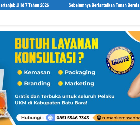
lid 7 Tahun 2026
Sebelumnya Berlantaikan Tanah Beralaskan Tikar