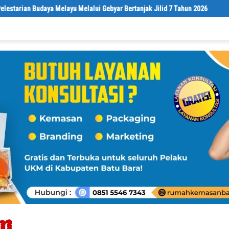
Budaya Melayu Melalui Gebyar Bertanjak Jilid 7 Tahun 2026
Sebelu