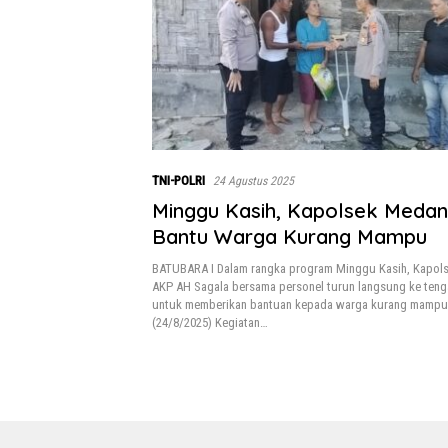
TNI-POLRI
24 Agustus 2025
Minggu Kasih, Kapolsek Meda
Bantu Warga Kurang Mampu
BATUBARA I Dalam rangka program Minggu Kasih, Kapol
AKP AH Sagala bersama personel turun langsung ke teng
untuk memberikan bantuan kepada warga kurang mampu
(24/8/2025) Kegiatan…