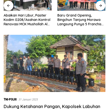
Abaikan Hari Libur, Pasiter
‎Baru Grand Opening,
Kodim 0208/Asahan Kontrol
Bingchun Tanjung Morawa
Renovasi MCK Mushollah Al
Langsung Punya 5 Franchise
Maghribi
Baru!
TNI-POLRI
31 Januari 2025
Dukung Ketahanan Pangan, Kapolsek Labuhan