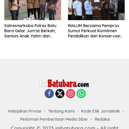
Satresnarkoba Polres Batu
INALUM Bersama Pemprov
Bara Gelar Jum’at Berkah,
Sumut Perkuat Komitmen
Santuni Anak Yatim dan
Pendidikan dan Konservasi
Edukasi Bahaya Narkoba
Lingkungan
Kebijakan Privasi
Tentang Kami
Kode Etik Jurnalistik
Pedoman Pemberitaan Media Siber
Redaksi
Copyright © 2023 inibatubara.com - All right