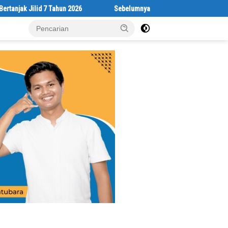
ilid 7 Tahun 2026
Sebelumnya Berlantaikan Tanah Beralaskan Tika