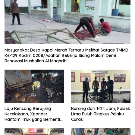
Masyarakat Desa Kapal Merah Terharu Melihat Satgas TMMD
Ke-129 Kodim 0208/Asahan Bekerja Siang Malam Demi
Renovasi Mushollah Al Maghribi
Laju Kencang Berujung
Kurang dari 1×24 Jam, Polsek
Kecelakaan, Xpander
Lima Puluh Ringkus Pelaku
Hantam Truk yang Berhenti
Curas
di Bahu Jalan