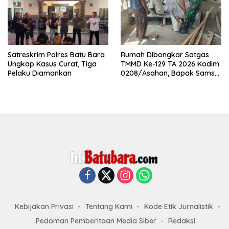
Satreskrim Polres Batu Bara
Rumah Dibongkar Satgas
Ungkap Kasus Curat, Tiga
TMMD Ke-129 TA 2026 Kodim
Pelaku Diamankan
0208/Asahan, Bapak Samsul
Bahri Bahagia Impiannya
Miliki Rumah Layak Huni
Segera Terwujud
Kebijakan Privasi
Tentang Kami
Kode Etik Jurnalistik
Pedoman Pemberitaan Media Siber
Redaksi