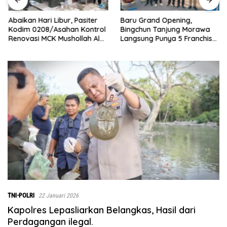
Abaikan Hari Libur, Pasiter
‎Baru Grand Opening,
Kodim 0208/Asahan Kontrol
Bingchun Tanjung Morawa
Renovasi MCK Mushollah Al
Langsung Punya 5 Franchise
Maghribi
Baru!
TNI-POLRI
22 Januari 2026
Kapolres Lepasliarkan Belangkas, Hasil dari
Perdagangan ilegal.