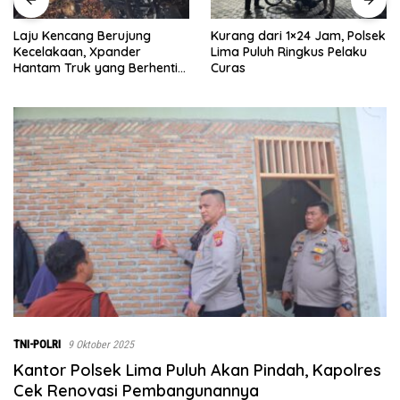
Laju Kencang Berujung
Kurang dari 1×24 Jam, Polsek
Kecelakaan, Xpander
Lima Puluh Ringkus Pelaku
Hantam Truk yang Berhenti
Curas
di Bahu Jalan
TNI-POLRI
9 Oktober 2025
Kantor Polsek Lima Puluh Akan Pindah, Kapolres
Cek Renovasi Pembangunannya