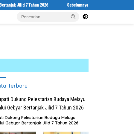
k Jilid 7 Tahun 2026
Sebelumnya Berlantaikan Tanah Beralaskan T
ita Terbaru
ti Dukung Pelestarian Budaya Melayu
lui Gebyar Bertanjak Jilid 7 Tahun 2026