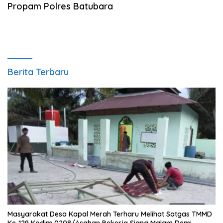
Propam Polres Batubara
Berita Terbaru
Masyarakat Desa Kapal Merah Terharu Melihat Satgas TMMD