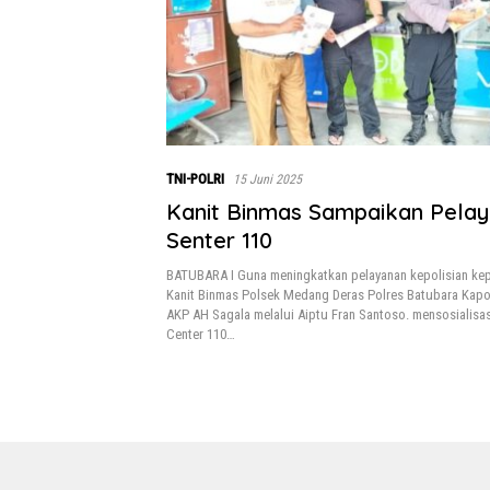
TNI-POLRI
15 Juni 2025
Kanit Binmas Sampaikan Pelay
Senter 110
BATUBARA I Guna meningkatkan pelayanan kepolisian ke
Kanit Binmas Polsek Medang Deras Polres Batubara Kap
AKP AH Sagala melalui Aiptu Fran Santoso. mensosialisas
Center 110…