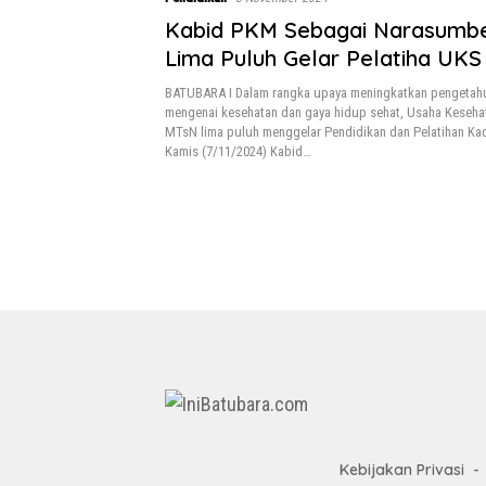
Kabid PKM Sebagai Narasumb
Lima Puluh Gelar Pelatiha UKS
BATUBARA I Dalam rangka upaya meningkatkan pengetah
mengenai kesehatan dan gaya hidup sehat, Usaha Keseha
MTsN lima puluh menggelar Pendidikan dan Pelatihan Ka
Kamis (7/11/2024) Kabid…
Kebijakan Privasi