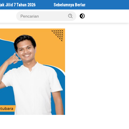
7 Tahun 2026
Sebelumnya Berlantaikan Tanah Beralaskan Tikar, Ki