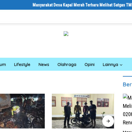
Masyarakat Desa Kapal Merah Terharu Melihat Satgas TMMD Ke-
kum
Lifestyle
News
Olahraga
Opini
Lainnya
Ber