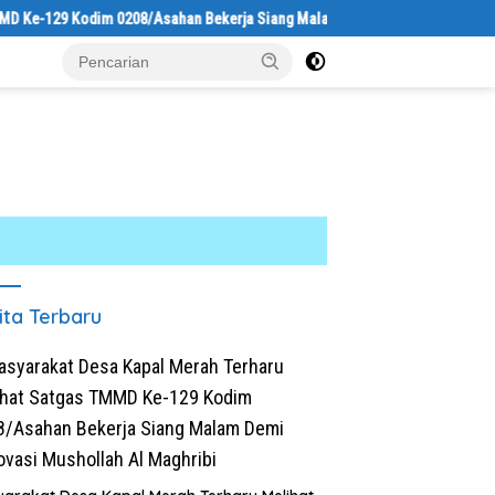
129 Kodim 0208/Asahan Bekerja Siang Malam Demi Renovasi Mushollah Al M
ita Terbaru