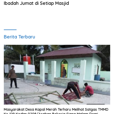
Ibadah Jumat di Setiap Masjid
Berita Terbaru
Masyarakat Desa Kapal Merah Terharu Melihat Satgas TMMD