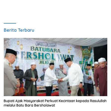
Menjelekan Paslon
Berita Terbaru
Bupati Ajak Masyarakat Perkuat Kecintaan kepada Rasulullah
melalui Batu Bara Bersholawat