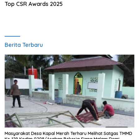
Top CSR Awards 2025
Berita Terbaru
Masyarakat Desa Kapal Merah Terharu Melihat Satgas TMMD