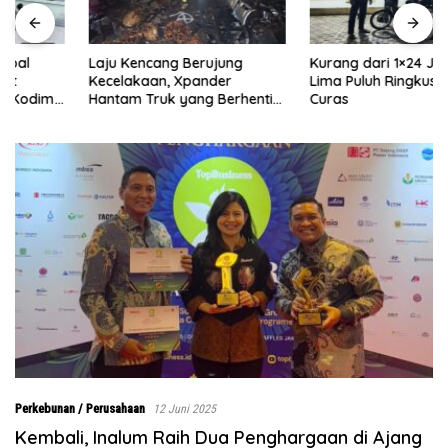
Laju Kencang Berujung
Kurang dari 1×24 Jam, Polsek
Kecelakaan, Xpander
Lima Puluh Ringkus Pelaku
Hantam Truk yang Berhenti
Curas
di Bahu Jalan
Perkebunan / Perusahaan
12 Juni 2025
Kembali, Inalum Raih Dua Penghargaan di Ajang