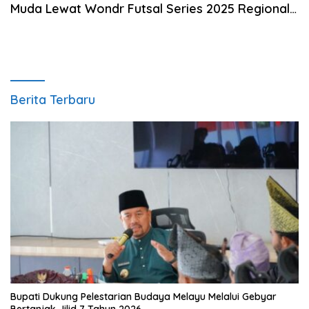
Muda Lewat Wondr Futsal Series 2025 Regional
Medan
Berita Terbaru
Bupati Dukung Pelestarian Budaya Melayu Melalui Gebyar