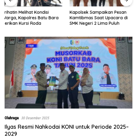
Kapolsek Sampaikan Pesan
Bupati Batu Bara Ajak
Kamtibmas Saat Upacara di
Majelis Taklim Jadi Benteng
SMK Negeri 2 Lima Puluh
Keluarga dalam Memerangi
Narkoba
Olahraga
30 Desember 2025
Ilyas Resmi Nahkodai KONI untuk Periode 2025–
2029