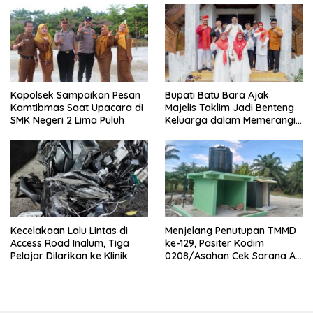
Kapolsek Sampaikan Pesan
Bupati Batu Bara Ajak
Kamtibmas Saat Upacara di
Majelis Taklim Jadi Benteng
SMK Negeri 2 Lima Puluh
Keluarga dalam Memerangi
Narkoba
Kecelakaan Lalu Lintas di
Menjelang Penutupan TMMD
Access Road Inalum, Tiga
ke-129, Pasiter Kodim
Pelajar Dilarikan ke Klinik
0208/Asahan Cek Sarana Air
Bersih di Desa Kapal Merah