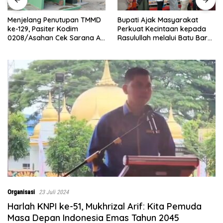
Bupati Ajak Masyarakat
Abaikan Hari Libur, Pasiter
Perkuat Kecintaan kepada
Kodim 0208/Asahan Kontrol
Rasulullah melalui Batu Bara
Renovasi MCK Mushollah Al
Bersholawat
Maghribi
Organisasi
23 Juli 2024
Harlah KNPI ke-51, Mukhrizal Arif: Kita Pemuda
Masa Depan Indonesia Emas Tahun 2045