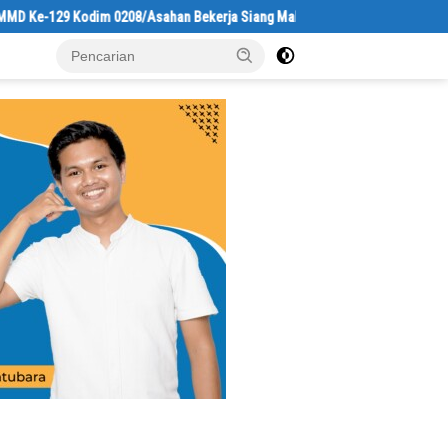
129 Kodim 0208/Asahan Bekerja Siang Malam Demi Renovasi Mushollah Al M