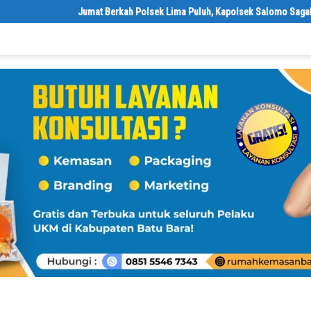
Jumat Berkah Polsek Lima Puluh, Kapolsek Salomo Sagala Salurka