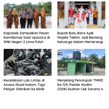
Kapolsek Sampaikan Pesan
Bupati Batu Bara Ajak
Kamtibmas Saat Upacara di
Majelis Taklim Jadi Benteng
SMK Negeri 2 Lima Puluh
Keluarga dalam Memerangi
Narkoba
Kecelakaan Lalu Lintas di
Menjelang Penutupan TMMD
Access Road Inalum, Tiga
ke-129, Pasiter Kodim
Pelajar Dilarikan ke Klinik
0208/Asahan Cek Sarana Air
Bersih di Desa Kapal Merah