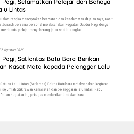
 Pagi, Selamatkan Pelajar dari Bahaya
alu Lintas
Dalam rangka menciptakan keamanan dan keselamatan di jalan raya, Kanit
 Junaidi bersama personel melaksanakan kegiatan Gaptur Pagi dengan
 membantu pelajar menyeberang jalan saat berangkat…
27 Agustus 2025
 Pagi, Satlantas Batu Bara Berikan
an Kasat Mata kepada Pelanggar Lalu
Satuan Lalu Lintas (Satlantas) Polres Batubara melaksanakan kegiatan
i sejumlah titik rawan kemacetan dan pelanggaran lalu lintas, Rabu
. Dalam kegiatan ini, petugas memberikan tindakan kasat…