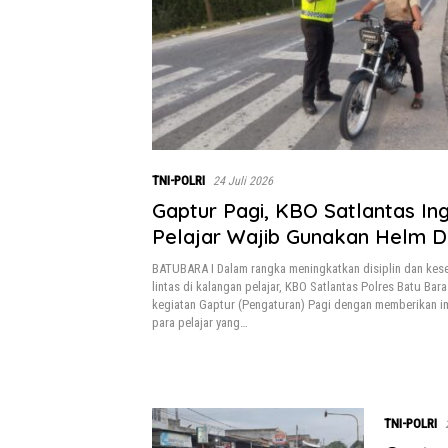
TNI-POLRI
24 Juli 2026
Gaptur Pagi, KBO Satlantas In
Pelajar Wajib Gunakan Helm 
Keselamatan
BATUBARA I Dalam rangka meningkatkan disiplin dan kese
lintas di kalangan pelajar, KBO Satlantas Polres Batu Ba
kegiatan Gaptur (Pengaturan) Pagi dengan memberikan 
para pelajar yang…
TNI-POLRI