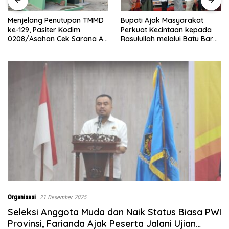
Bupati Ajak Masyarakat
Abaikan Hari Libur, Pasiter
Perkuat Kecintaan kepada
Kodim 0208/Asahan Kontrol
Rasulullah melalui Batu Bara
Renovasi MCK Mushollah Al
Bersholawat
Maghribi
Organisasi
21 Desember 2025
Seleksi Anggota Muda dan Naik Status Biasa PWI
Provinsi, Farianda Ajak Peserta Jalani Ujian