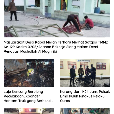
Masyarakat Desa Kapal Merah Terharu Melihat Satgas TMMD
Ke-129 Kodim 0208/Asahan Bekerja Siang Malam Demi
Renovasi Mushollah Al Maghribi
Laju Kencang Berujung
Kurang dari 1×24 Jam, Polsek
Kecelakaan, Xpander
Lima Puluh Ringkus Pelaku
Hantam Truk yang Berhenti
Curas
di Bahu Jalan