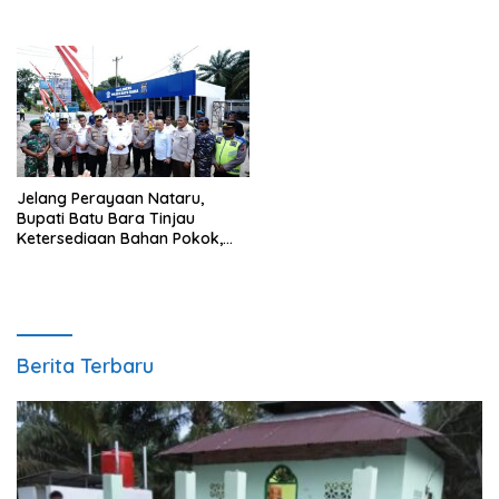
Jelang Perayaan Nataru,
Bupati Batu Bara Tinjau
Ketersediaan Bahan Pokok,
BBM, Elpiji dan Pospam
Berita Terbaru