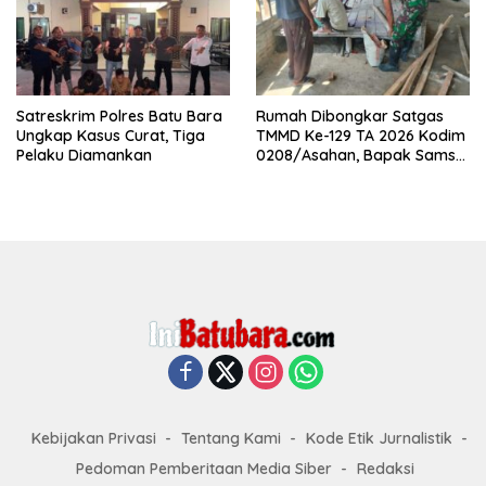
Satreskrim Polres Batu Bara
Rumah Dibongkar Satgas
Ungkap Kasus Curat, Tiga
TMMD Ke-129 TA 2026 Kodim
Pelaku Diamankan
0208/Asahan, Bapak Samsul
Bahri Bahagia Impiannya
Miliki Rumah Layak Huni
Segera Terwujud
Kebijakan Privasi
Tentang Kami
Kode Etik Jurnalistik
Pedoman Pemberitaan Media Siber
Redaksi