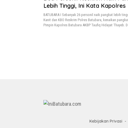
Lebih Tinggi, Ini Kata Kapolres
BATUBARA I Sebanyak 26 personil naik pangkat lebih ting
Kanit dan KBO Reskrim Polres Batubara, kenaikan pangka
Pimpin Kapolres Batubara AKBP Taufiq Hidayat Thayeb. D
Kebijakan Privasi