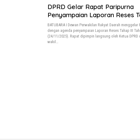
DPRD Gelar Rapat Paripurna
Penyampaian Laporan Reses Ta
Tahun 2025
BATUBARA I Dewan Perwakilan Rakyat Daerah menggelar 
dengan agenda penyampaian Laporan Reses Tahap III Tah
(24/11/2025). Rapat dipimpin langsung oleh Ketua DPRD d
wakil…