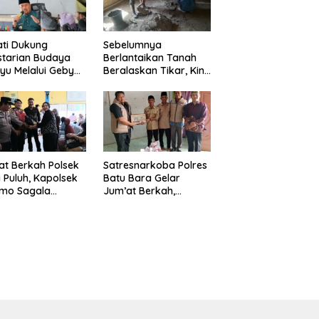
ti Dukung
Sebelumnya
starian Budaya
Berlantaikan Tanah
yu Melalui Gebyar
Beralaskan Tikar, Kini
anjak Jilid 7
Ibu Paijem Nikmati
un 2026
Lantai Rumah yang
Layak Berkat Satgas
TMMD Ke-129 Kodim
0208/Asahan
t Berkah Polsek
Satresnarkoba Polres
 Puluh, Kapolsek
Batu Bara Gelar
omo Sagala
Jum’at Berkah,
urkan Sembako
Santuni Anak Yatim
da 50 Petani di
dan Edukasi Bahaya
pang Gambus
Narkoba