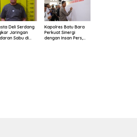
Impiannya Miliki
Rumah Layak Huni
Segera Terwujud
esta Deli Serdang
Kapolres Batu Bara
kar Jaringan
Perkuat Sinergi
daran Sabu di
dengan Insan Pers,
r Merbau, Dua
Bangun Komunikasi
gedar Dibekuk
untuk Ciptakan
an Barang Bukti
Kamtibmas Kondusif
73 Gram