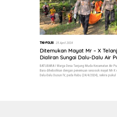
TNI-POLRI
25 April 2024
Ditemukan Mayat Mr – X Telan
Dialiran Sungai Dalu-Dalu Air P
BATUBARA I Warga Desa Tanjung Muda Kecamatan Air Pu
Bara dihebohkan dengan penemuan sesosok mayat Mr-X di
Dalu-Dalu Dusun lV, pada Rabu (24/4/2024), sekira pukul