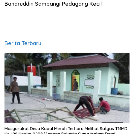
Baharuddin Sambangi Pedagang Kecil
Berita Terbaru
Masyarakat Desa Kapal Merah Terharu Melihat Satgas TMMD