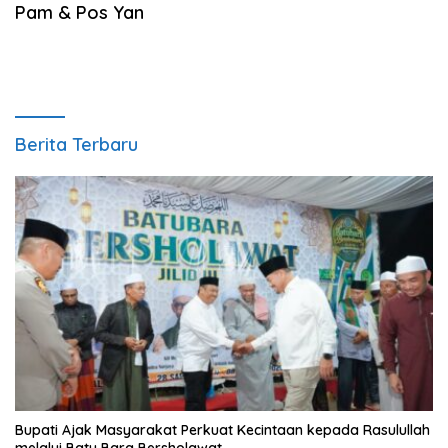
Pam & Pos Yan
Berita Terbaru
Bupati Ajak Masyarakat Perkuat Kecintaan kepada Rasulullah