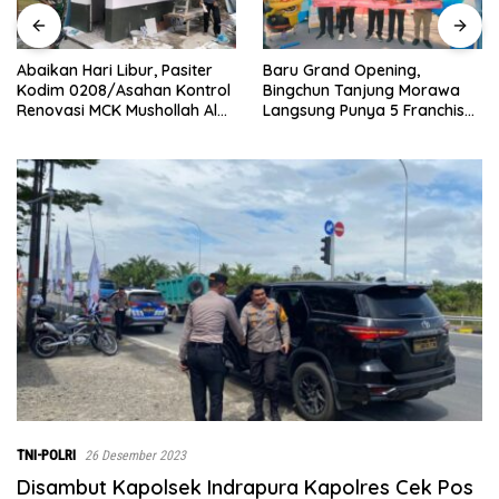
Abaikan Hari Libur, Pasiter
‎Baru Grand Opening,
Kodim 0208/Asahan Kontrol
Bingchun Tanjung Morawa
Renovasi MCK Mushollah Al
Langsung Punya 5 Franchise
Maghribi
Baru!
TNI-POLRI
26 Desember 2023
Disambut Kapolsek Indrapura Kapolres Cek Pos