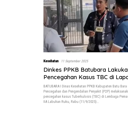
Kesehatan
11 September 2025
Dinkes PPKB Batubara Lakuka
Pencegahan Kasus TBC di Lap
BATUBARA I Dinas Kesehatan PPKB Kabupaten Batu Bara 
Pencegahan dan Pengendalian Penyakit (P2P) melaksanak
pencegahan kasus Tuberkulosis (TBC) di Lembaga Pemas
IIA Labuhan Ruku, Rabu (11/9/2025)…