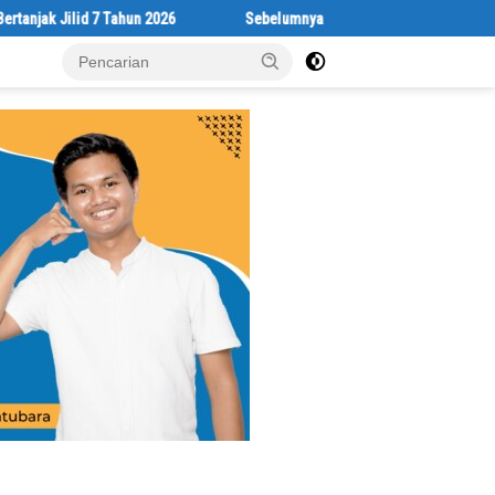
lid 7 Tahun 2026
Sebelumnya Berlantaikan Tanah Beralaskan Tikar