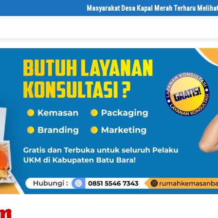
Masyarakat Desa Kapal Merah Terharu Melihat Satgas 