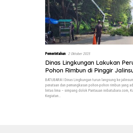
Pemerintahan
2 Oktober 2025
Dinas Lingkungan Lakukan Per
Pohon Rimbun di Pinggir Jalin
BATUBARA I Dinas Lingkungan turun langsung ke jalinsu
penataan dan pemangkasan pohon-pohon rimbun yang ada 
lintas lima – simpang dolok Pantauan inibatubara.com, K
Kegiatan…