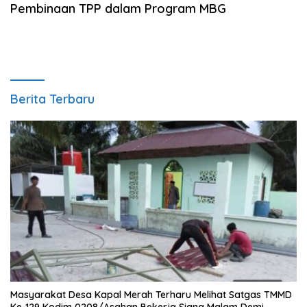
Pembinaan TPP dalam Program MBG
Berita Terbaru
Masyarakat Desa Kapal Merah Terharu Melihat Satgas TMMD