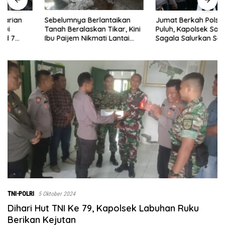
Sebelumnya Berlantaikan
Jumat Berkah Polsek Lima
Tanah Beralaskan Tikar, Kini
Puluh, Kapolsek Salomo
Ibu Paijem Nikmati Lantai
Sagala Salurkan Sembako
Rumah yang Layak Berkat
kepada 50 Petani di Simpang
Satgas TMMD Ke-129 Kodim
Gambus
0208/Asahan
TNI-POLRI
5 Oktober 2024
Dihari Hut TNI Ke 79, Kapolsek Labuhan Ruku
Berikan Kejutan