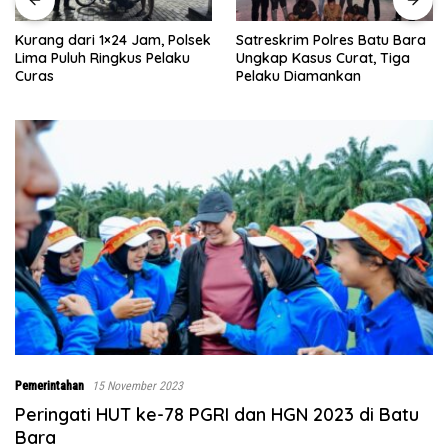
Kurang dari 1×24 Jam, Polsek
Satreskrim Polres Batu Bara
Lima Puluh Ringkus Pelaku
Ungkap Kasus Curat, Tiga
Curas
Pelaku Diamankan
Pemerintahan
15 November 2023
Peringati HUT ke-78 PGRI dan HGN 2023 di Batu
Bara