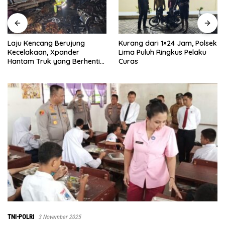
Laju Kencang Berujung
Kurang dari 1×24 Jam, Polsek
Kecelakaan, Xpander
Lima Puluh Ringkus Pelaku
Hantam Truk yang Berhenti
Curas
di Bahu Jalan
TNI-POLRI
3 November 2025