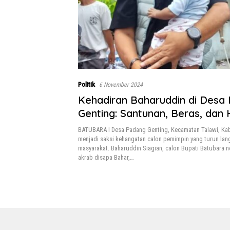
Politik
6 November 2024
Kehadiran Baharuddin di Desa
Genting: Santunan, Beras, dan
untuk Batubara
BATUBARA I Desa Padang Genting, Kecamatan Talawi, Ka
menjadi saksi kehangatan calon pemimpin yang turun la
masyarakat. Baharuddin Siagian, calon Bupati Batubara n
akrab disapa Bahar,…