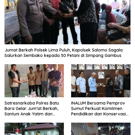
Jumat Berkah Polsek Lima Puluh, Kapolsek Salomo Sagala
Salurkan Sembako kepada 50 Petani di Simpang Gambus
Satresnarkoba Polres Batu
INALUM Bersama Pemprov
Bara Gelar Jum’at Berkah,
Sumut Perkuat Komitmen
Santuni Anak Yatim dan
Pendidikan dan Konservasi
Edukasi Bahaya Narkoba
Lingkungan