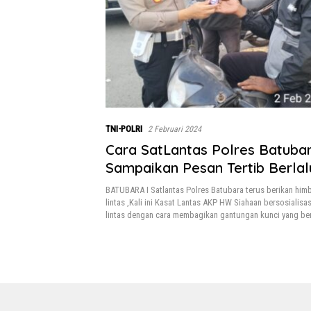
TNI-POLRI
2 Februari 2024
Cara SatLantas Polres Batuba
Sampaikan Pesan Tertib Berlal
BATUBARA I Satlantas Polres Batubara terus berikan himb
lintas ,Kali ini Kasat Lantas AKP HW Siahaan bersosialisasi
lintas dengan cara membagikan gantungan kunci yang be