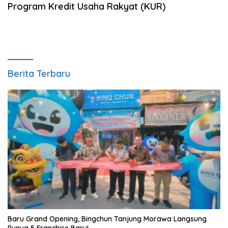
Program Kredit Usaha Rakyat (KUR)
Berita Terbaru
‎Baru Grand Opening, Bingchun Tanjung Morawa Langsung