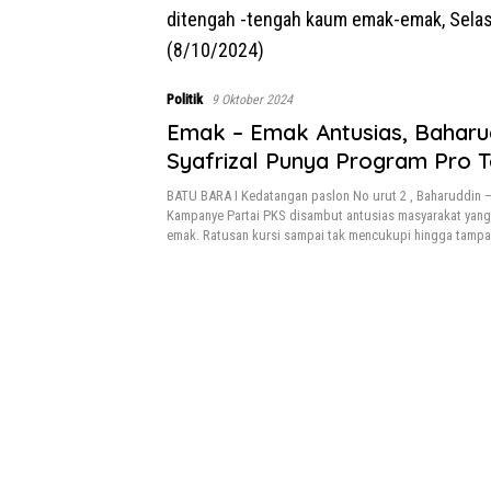
Politik
9 Oktober 2024
Emak – Emak Antusias, Baharu
Syafrizal Punya Program Pro 
Perempuan
BATU BARA I Kedatangan paslon No urut 2 , Baharuddin – 
Kampanye Partai PKS disambut antusias masyarakat yang
emak. Ratusan kursi sampai tak mencukupi hingga tamp