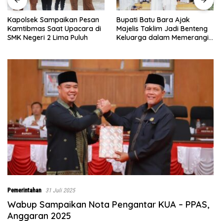
Kapolsek Sampaikan Pesan
Bupati Batu Bara Ajak
Kamtibmas Saat Upacara di
Majelis Taklim Jadi Benteng
SMK Negeri 2 Lima Puluh
Keluarga dalam Memerangi
Narkoba
Pemerintahan
31 Juli 2025
Wabup Sampaikan Nota Pengantar KUA – PPAS,
Anggaran 2025