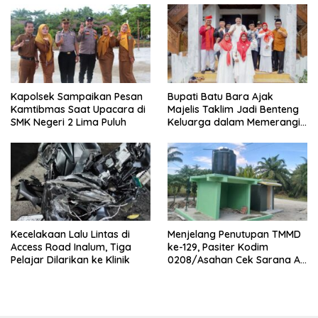
Kapolsek Sampaikan Pesan
Bupati Batu Bara Ajak
Kamtibmas Saat Upacara di
Majelis Taklim Jadi Benteng
SMK Negeri 2 Lima Puluh
Keluarga dalam Memerangi
Narkoba
Kecelakaan Lalu Lintas di
Menjelang Penutupan TMMD
Access Road Inalum, Tiga
ke-129, Pasiter Kodim
Pelajar Dilarikan ke Klinik
0208/Asahan Cek Sarana Air
Bersih di Desa Kapal Merah