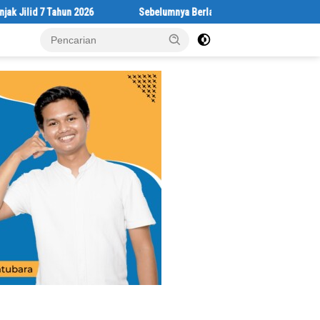
 Tahun 2026
Sebelumnya Berlantaikan Tanah Beralaskan Tikar, Kin