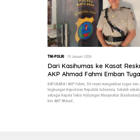
TNI-POLRI
19 Januari 2026
Dari Kasihumas ke Kasat Reskr
AKP Ahmad Fahmi Emban Tuga
BATUBARA I AKP Fahmi, SH resmi mengemban tugas dan 
lingkungan Kepolisian Republik Indonesia. Setelah sebe
sebagai Kepala Seksi Hubungan Masyarakat (Kasihumas),
kini AKP Ahmad…