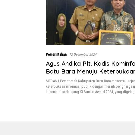
Pemerintahan
12 Desember 2024
Agus Andika Plt. Kadis Kominf
Batu Bara Menuju Keterbukaa
Informasi Terbaik
MEDAN I Pemerintah Kabupaten Batu Bara mencetak sejar
keterbukaan informasi publik dengan meraih penghargaan
Informatif pada ajang KI Sumut Award 2024, yang digelar,