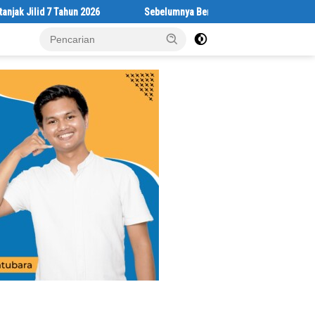
 7 Tahun 2026
Sebelumnya Berlantaikan Tanah Beralaskan Tikar, K