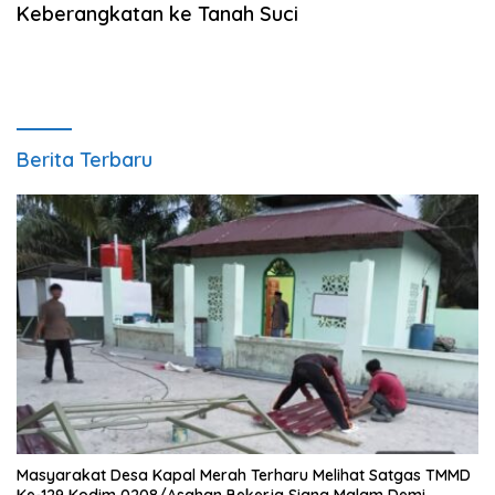
Keberangkatan ke Tanah Suci
Berita Terbaru
Masyarakat Desa Kapal Merah Terharu Melihat Satgas TMMD